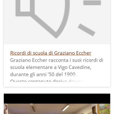
Ricordi di scuola di Graziano Eccher
Graziano Eccher racconta i suoi ricordi di
scuola elementare a Vigo Cavedine,
durante gli anni '50 del 1900.
Questo contenuto deriva da una video
intervista realizzata nel 2019.