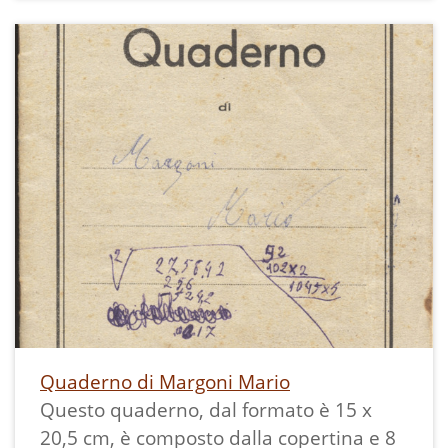
realizzati al tratto sono stati in parte
colorati dopo la fotocopiatura.
Vi hanno contribuito tutte le classi.
Quaderno di Margoni Mario
Questo quaderno, dal formato è 15 x
20,5 cm, è composto dalla copertina e 8