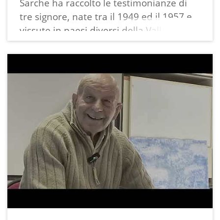
Sarche ha raccolto le testimonianze di
tre signore, nate tra il 1949 ed il 1957 e
vissute in paesi diversi della Valle dei
Laghi, che hanno accettato il loro invito
per un confronto all'interno del progetto: