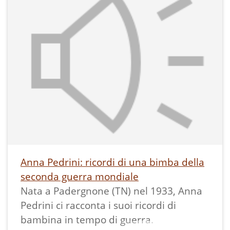
video altre tre voci nella speranza che
stimolino altri a condividere i loro
ricordi.
---
Anna Pedrini: ricordi di una bimba della
seconda guerra mondiale
Nata a Padergnone (TN) nel 1933, Anna
Pedrini ci racconta i suoi ricordi di
bambina in tempo di guerra.