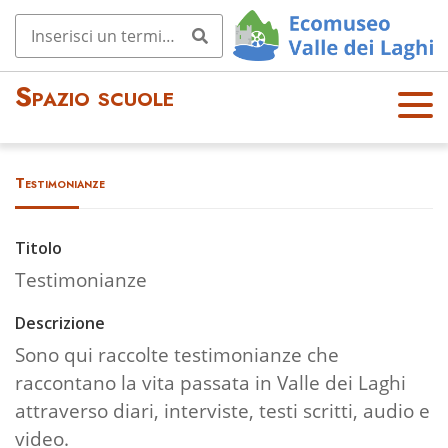
Spazio scuole
OPE
N
MEN
Testimonianze
U
Titolo
Testimonianze
Descrizione
Sono qui raccolte testimonianze che
raccontano la vita passata in Valle dei Laghi
attraverso diari, interviste, testi scritti, audio e
video.