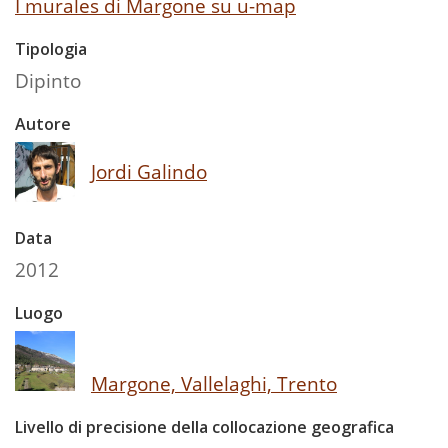
I murales di Margone su u-map
Tipologia
Dipinto
Autore
Jordi Galindo
Data
2012
Luogo
Margone, Vallelaghi, Trento
Livello di precisione della collocazione geografica