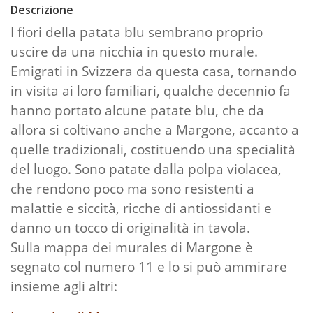
Descrizione
I fiori della patata blu sembrano proprio
uscire da una nicchia in questo murale.
Emigrati in Svizzera da questa casa, tornando
in visita ai loro familiari, qualche decennio fa
hanno portato alcune patate blu, che da
allora si coltivano anche a Margone, accanto a
quelle tradizionali, costituendo una specialità
del luogo. Sono patate dalla polpa violacea,
che rendono poco ma sono resistenti a
malattie e siccità, ricche di antiossidanti e
danno un tocco di originalità in tavola.
Sulla mappa dei murales di Margone è
segnato col numero 11 e lo si può ammirare
insieme agli altri: