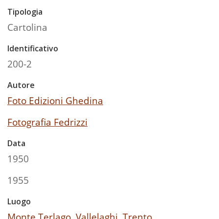
Tipologia
Cartolina
Identificativo
200-2
Autore
Foto Edizioni Ghedina
Fotografia Fedrizzi
Data
1950
1955
Luogo
Monte Terlago, Vallelaghi, Trento