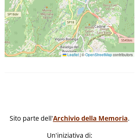
Leaflet
|
©
OpenStreetMap
contributors
Sito parte dell'
Archivio della Memoria
.
Un'iniziativa di: