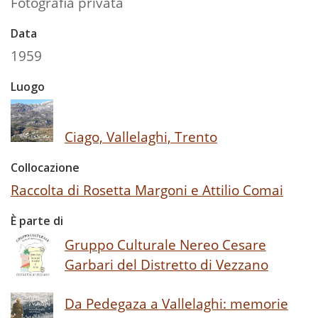
Fotografia privata
Data
1959
Luogo
Ciago, Vallelaghi, Trento
Collocazione
Raccolta di Rosetta Margoni e Attilio Comai
È parte di
Gruppo Culturale Nereo Cesare
Garbari del Distretto di Vezzano
Da Pedegaza a Vallelaghi: memorie