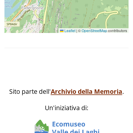
Leaflet
|
©
OpenStreetMap
contributors
Sito parte dell'
Archivio della Memoria
.
Un'iniziativa di: