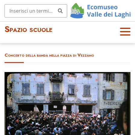
Spazio scuole
OPE
N
MEN
Concerto della banda nella piazza di Vezzano
U