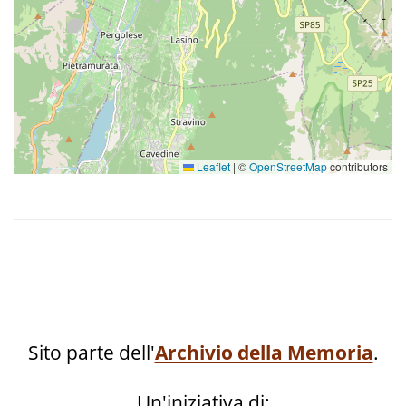
Leaflet
|
©
OpenStreetMap
contributors
Sito parte dell'
Archivio della Memoria
.
Un'iniziativa di: