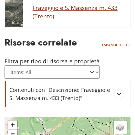
Fraveggio e S. Massenza m. 433
(Trento)
Risorse correlate
ESPANDI TUTTO
Filtra per tipo di risorsa e proprietà
Contenuti con "Descrizione: Fraveggio e
S. Massenza m. 433 (Trento)"
Il lago di Santa Massenza si
rimpicciolisce
+
−