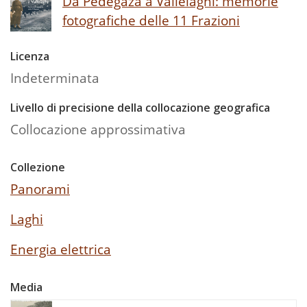
Da Pedegaza a Vallelaghi: memorie
fotografiche delle 11 Frazioni
Licenza
Indeterminata
Livello di precisione della collocazione geografica
Collocazione approssimativa
Collezione
Panorami
Laghi
Energia elettrica
Media