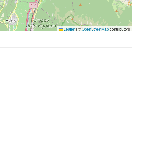
Leaflet
|
©
OpenStreetMap
contributors