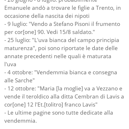
Emanuele andò a trovare le figlie a Trento, in
occasione della nascita dei nipoti
- 9 luglio: "Vendo a Stefano Pisoni il frumento
per cor[one] 90. Vedi 15/8 saldato."
- 25 luglio: "L'uva bianca del campo principia
maturenza", poi sono riportate le date delle
annate precedenti nelle quali è maturata
l'uva
- 4 ottobre: "Vendemmia bianca e consegna
alle Sarche"
- 12 ottobre: "Maria [la moglie] va a Vezzano e
vende il teroldico alla ditta Cembran di Lavis a
cor[one] 12 l'Et.[tolitro] franco Lavis"
- Le ultime pagine sono tutte dedicate alla
vendemmia.