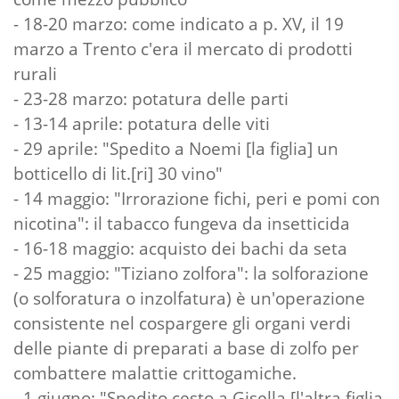
- 18-20 marzo: come indicato a p. XV, il 19
marzo a Trento c'era il mercato di prodotti
rurali
- 23-28 marzo: potatura delle parti
- 13-14 aprile: potatura delle viti
- 29 aprile: "Spedito a Noemi [la figlia] un
botticello di lit.[ri] 30 vino"
- 14 maggio: "Irrorazione fichi, peri e pomi con
nicotina": il tabacco fungeva da insetticida
- 16-18 maggio: acquisto dei bachi da seta
- 25 maggio: "Tiziano zolfora": la solforazione
(o solforatura o inzolfatura) è un'operazione
consistente nel cospargere gli organi verdi
delle piante di preparati a base di zolfo per
combattere malattie crittogamiche.
- 1 giugno: "Spedito cesto a Gisella [l'altra figlia