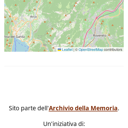
Leaflet
|
©
OpenStreetMap
contributors
Sito parte dell'
Archivio della Memoria
.
Un'iniziativa di: