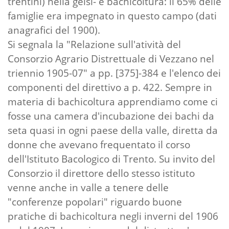
trentini) nella gelsi- e bachicoltura: il 65% delle
famiglie era impegnato in questo campo (dati
anagrafici del 1900).
Si segnala la "Relazione sull'atività del
Consorzio Agrario Distrettuale di Vezzano nel
triennio 1905-07" a pp. [375]-384 e l'elenco dei
componenti del direttivo a p. 422. Sempre in
materia di bachicoltura apprendiamo come ci
fosse una camera d'incubazione dei bachi da
seta quasi in ogni paese della valle, diretta da
donne che avevano frequentato il corso
dell'Istituto Bacologico di Trento. Su invito del
Consorzio il direttore dello stesso istituto
venne anche in valle a tenere delle
"conferenze popolari" riguardo buone
pratiche di bachicoltura negli inverni del 1906