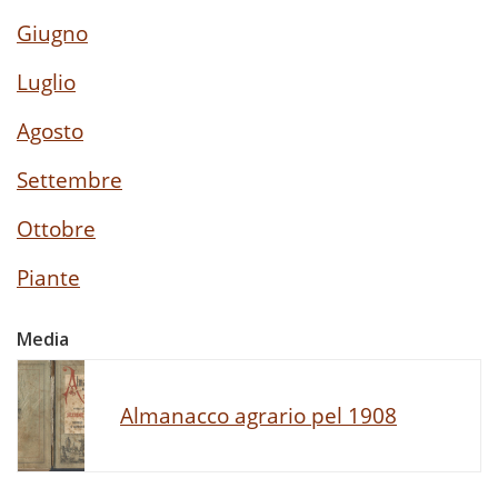
Giugno
Luglio
Agosto
Settembre
Ottobre
Piante
Media
Almanacco agrario pel 1908