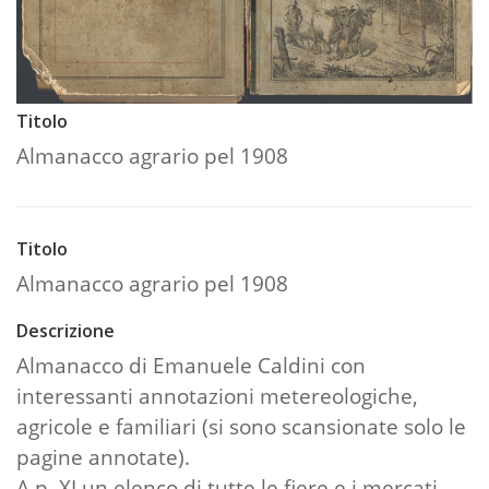
Titolo
Almanacco agrario pel 1908
Titolo
Almanacco agrario pel 1908
Descrizione
Almanacco di Emanuele Caldini con
interessanti annotazioni metereologiche,
agricole e familiari (si sono scansionate solo le
pagine annotate).
A p. XI un elenco di tutte le fiere e i mercati