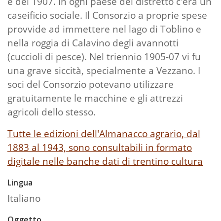
e del 1907. In ogni paese del distretto c'era un
caseificio sociale. Il Consorzio a proprie spese
provvide ad immettere nel lago di Toblino e
nella roggia di Calavino degli avannotti
(cuccioli di pesce). Nel triennio 1905-07 vi fu
una grave siccità, specialmente a Vezzano. I
soci del Consorzio potevano utilizzare
gratuitamente le macchine e gli attrezzi
agricoli dello stesso.
Tutte le edizioni dell'Almanacco agrario, dal
1883 al 1943, sono consultabili in formato
digitale nelle banche dati di trentino cultura
Lingua
Italiano
Oggetto