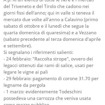
del Triveneto e del Tirolo che cadono nei
giorni fissi dell'anno; qui in valle si teneva il
mercato due volte all'anno a Calavino (primo
sabato di ottobre e il lunedì che segue la
quarta domenica di quaresima) e a Vezzano
(sabato precedente al terza domenica d'aprile
e settembre).
Si segnalano i riferimenti salienti:
- 24 febbraio: "Raccolta strope", ovvero dei
legacci ottenuti dai rami di salice, usati per
legare le vigne ai pali
- 29 febbraio: pagamento di corone 31.70 per
legname da pergola
- 1 marzo: evidentemente Todeschini
possedeva una carrozza che veniva usata
come mezzo pubblico