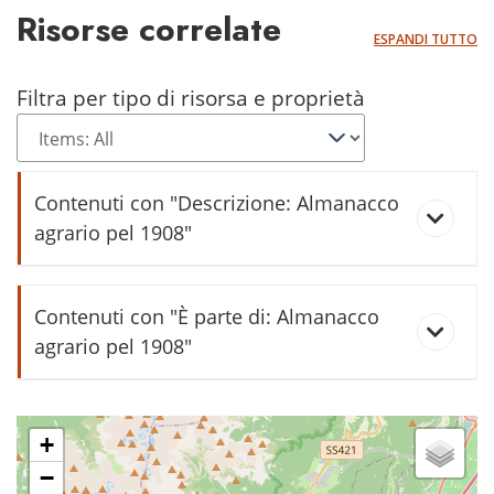
Risorse correlate
ESPANDI TUTTO
Filtra per tipo di risorsa e proprietà
Contenuti con "Descrizione: Almanacco
agrario pel 1908"
Dote di Margherita Chistè - 1857
Contenuti con "È parte di: Almanacco
agrario pel 1908"
stròpa
+
−