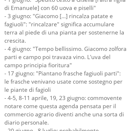
di Emanuele] con 60 uova e piselli"
- 3 giugno: "Giacomo [...] rincalza patate e
fagiuoli": "rincalzare" significa accumulare
terra al piede di una pianta per sostenerne la
crescita.
- 4 giugno: "Tempo bellissimo. Giacomo zolfora
parti e campo poi travaza vino. L'uva del
campo principia fioritura"
- 17 giugno: "Piantano frasche fagiuoli parti":
le frasche venivano usate come sostegno per
le piante di fagioli
- 4-5, 8-11 aprile, 19, 23 giugno: commovente
notare come questa agenda pensata per il
commercio agrario diventi anche una sorta di
diario personale.
- 20 giugno - 8 luglio: probabilmente