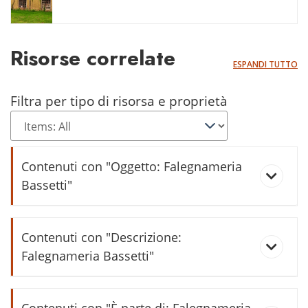
Risorse correlate
ESPANDI TUTTO
Filtra per tipo di risorsa e proprietà
Contenuti con "Oggetto: Falegnameria
Bassetti"
Bassetti Quintino e famiglia
Contenuti con "Descrizione:
Falegnameria Bassetti"
Musica in terrazza
Al vecchio mulino