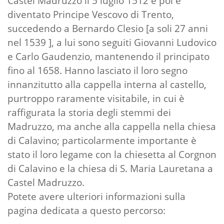
Castel Madruzzo il 5 luglio 1512 e poi è
diventato Principe Vescovo di Trento,
succedendo a Bernardo Clesio [a soli 27 anni
nel 1539 ], a lui sono seguiti Giovanni Ludovico
e Carlo Gaudenzio, mantenendo il principato
fino al 1658. Hanno lasciato il loro segno
innanzitutto alla cappella interna al castello,
purtroppo raramente visitabile, in cui è
raffigurata la storia degli stemmi dei
Madruzzo, ma anche alla cappella nella chiesa
di Calavino; particolarmente importante è
stato il loro legame con la chiesetta al Corgnon
di Calavino e la chiesa di S. Maria Lauretana a
Castel Madruzzo.
Potete avere ulteriori informazioni sulla
pagina dedicata a questo percorso: