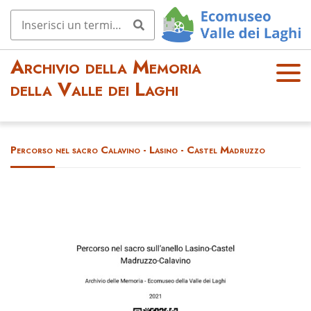
Archivio della Memoria
OPE
della Valle dei Laghi
N
MEN
U
Percorso nel sacro Calavino - Lasino - Castel Madruzzo