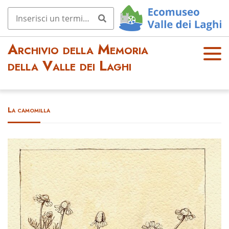
Archivio della Memoria
OPE
della Valle dei Laghi
N
MEN
U
La camomilla