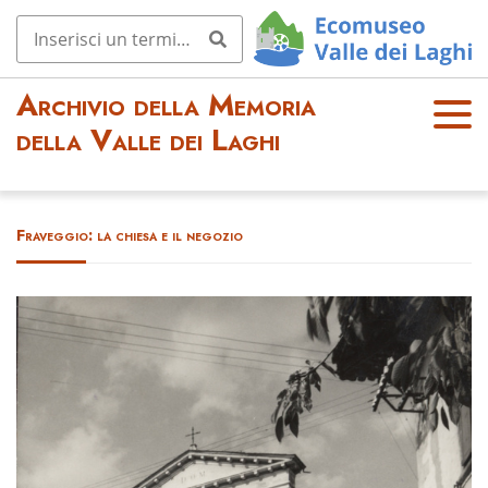
Archivio della Memoria
OPE
della Valle dei Laghi
N
MEN
U
Fraveggio: la chiesa e il negozio