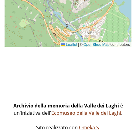
Leaflet
|
©
OpenStreetMap
contributors
Archivio della memoria della Valle dei Laghi
è
un'iniziativa dell'
Ecomuseo della Valle dei Laghi
.
Sito realizzato con
Omeka S
.