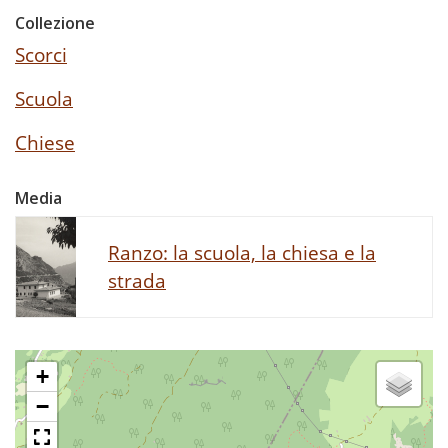
Collezione
Scorci
Scuola
Chiese
Media
Ranzo: la scuola, la chiesa e la
strada
+
−