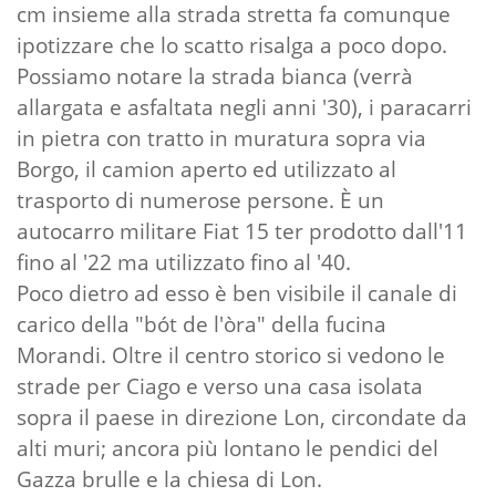
cm insieme alla strada stretta fa comunque
ipotizzare che lo scatto risalga a poco dopo.
Possiamo notare la strada bianca (verrà
allargata e asfaltata negli anni '30), i paracarri
in pietra con tratto in muratura sopra via
Borgo, il camion aperto ed utilizzato al
trasporto di numerose persone. È un
autocarro militare Fiat 15 ter prodotto dall'11
fino al '22 ma utilizzato fino al '40.
Poco dietro ad esso è ben visibile il canale di
carico della "bót de l'òra" della fucina
Morandi. Oltre il centro storico si vedono le
strade per Ciago e verso una casa isolata
sopra il paese in direzione Lon, circondate da
alti muri; ancora più lontano le pendici del
Gazza brulle e la chiesa di Lon.