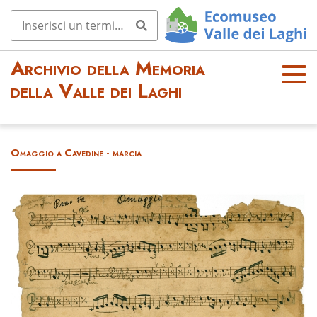
Archivio della Memoria
OPE
della Valle dei Laghi
N
MEN
U
Omaggio a Cavedine - marcia