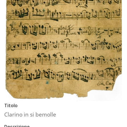
Titolo
Clarino in si bemolle
Descrizione