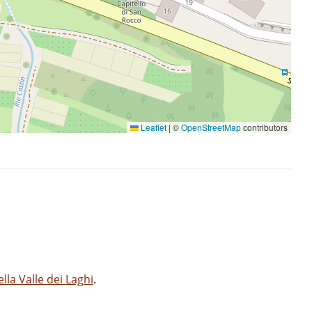
Leaflet
|
©
OpenStreetMap
contributors
la Valle dei Laghi
.