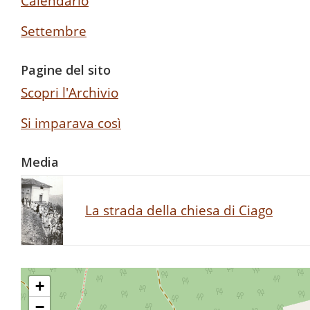
Calendario
Settembre
Pagine del sito
Scopri l'Archivio
Si imparava così
Media
La strada della chiesa di Ciago
+
−