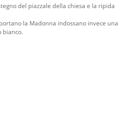
egno del piazzale della chiesa e la ripida
he portano la Madonna indossano invece una
o bianco.