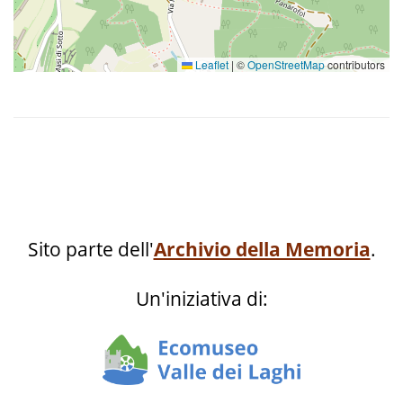
Leaflet
|
©
OpenStreetMap
contributors
Sito parte dell'
Archivio della Memoria
.
Un'iniziativa di: