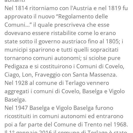
Nel 1814 ritorniamo con l'Austria e nel 1819 fu
approvato il nuovo “Regolamento delle
Comuni...” il quale prescriveva che esse
dovevano essere ristabilite come lo erano
state sotto il governo austriaco fino al 1805; i
municipi sparirono e tutti quelli sopracitati
tornarono comuni autonomi; si sciolse pure
Pedigaza e si costituirono i Comuni di Covelo,
Ciago, Lon, Fraveggio con Santa Massenza.
Nel 1928 al comune di Terlago vennero
aggregati i comuni di Covelo, Baselga e Vigolo
Baselga.
Nel 1947 Baselga e Vigolo Baselga furono
ricostituiti in comuni autonomi ed entrarono
poi a far parte del Comune di Trento nel 1968.
Il 1° gennaio 2016 il comune di Terlago è stato