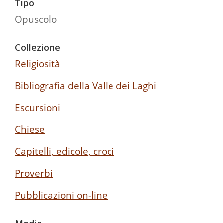
Tipo
Opuscolo
Collezione
Religiosità
Bibliografia della Valle dei Laghi
Escursioni
Chiese
Capitelli, edicole, croci
Proverbi
Pubblicazioni on-line
Media