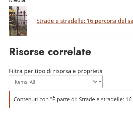
Strade e stradelle: 16 percorsi del sa
Risorse correlate
Filtra per tipo di risorsa e proprietà
Contenuti con "È parte di: Strade e stradelle: 16
L'è mèio magnar tut che dir tut