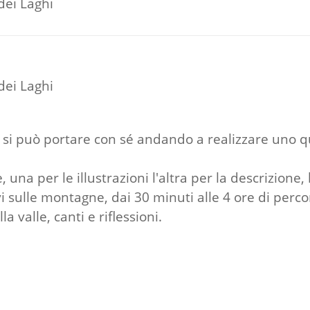
 dei Laghi
 dei Laghi
i può portare con sé andando a realizzare uno qual
na per le illustrazioni l'altra per la descrizione,
vi sulle montagne, dai 30 minuti alle 4 ore di perco
la valle, canti e riflessioni.