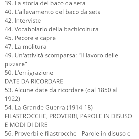
39. La storia del baco da seta
40. L'allevamento del baco da seta
42. Interviste
44. Vocabolario della bachicoltura
45. Pecore e capre
47. La molitura
49. Un'attività scomparsa: "Il lavoro delle
pizzare"
50. L'emigrazione
DATE DA RICORDARE
53. Alcune date da ricordare (dal 1850 al
1922)
54. La Grande Guerra (1914-18)
FILASTROCCHE, PROVERBI, PAROLE IN DISUSO
E MODI DI DIRE
56. Proverbi e filastrocche - Parole in disuso e