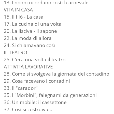
13. I nonni ricordano così il carnevale
VITA IN CASA
15. Il filò - La casa
17. La cucina di una volta
20. La lisciva - Il sapone
22. La moda di allora
24. Si chiamavano così
IL TEATRO
25. C'era una volta il teatro
ATTIVITÀ LAVORATIVE
28. Come si svolgeva la giornata del contadino
29. Cosa facevano i contadini
33. Il "carador"
35. I "Morbini", falegnami da generazioni
36: Un mobile: il cassettone
37. Così si costruiva...