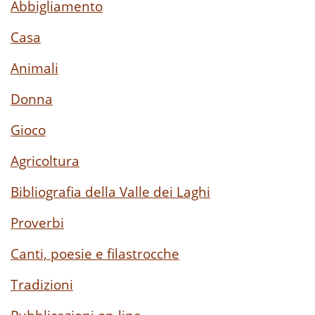
Abbigliamento
Casa
Animali
Donna
Gioco
Agricoltura
Bibliografia della Valle dei Laghi
Proverbi
Canti, poesie e filastrocche
Tradizioni