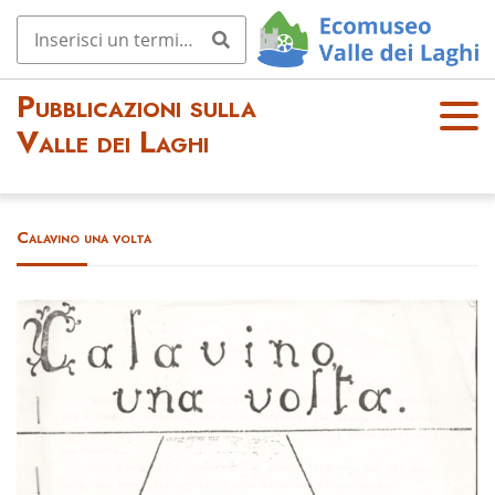
Pubblicazioni sulla
OPE
Valle dei Laghi
N
MEN
U
Calavino una volta