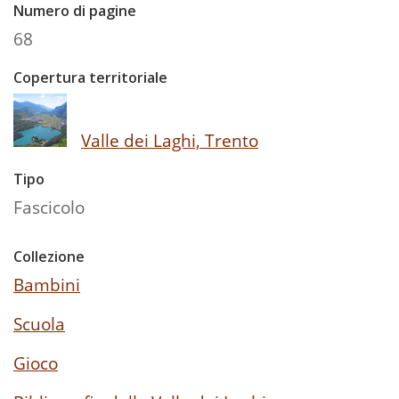
Numero di pagine
68
Copertura territoriale
Valle dei Laghi, Trento
Tipo
Fascicolo
Collezione
Bambini
Scuola
Gioco