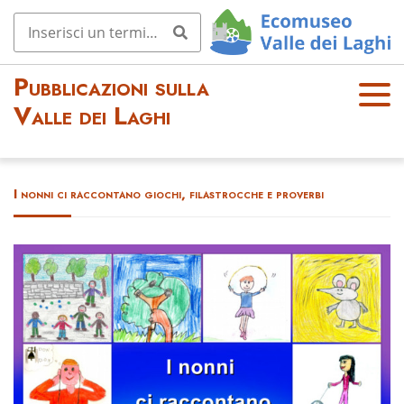
Pubblicazioni sulla
OPE
Valle dei Laghi
N
MEN
U
I nonni ci raccontano giochi, filastrocche e proverbi