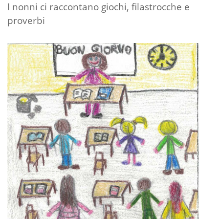
I nonni ci raccontano giochi, filastrocche e
proverbi