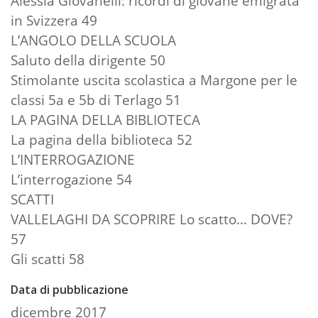
Alessia Giovanelli: ricordi di giovane emigrata
in Svizzera 49
L’ANGOLO DELLA SCUOLA
Saluto della dirigente 50
Stimolante uscita scolastica a Margone per le
classi 5a e 5b di Terlago 51
LA PAGINA DELLA BIBLIOTECA
La pagina della biblioteca 52
L’INTERROGAZIONE
L’interrogazione 54
SCATTI
VALLELAGHI DA SCOPRIRE Lo scatto... DOVE?
57
Gli scatti 58
Data di pubblicazione
dicembre 2017