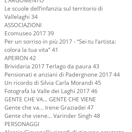
L’ARGOMENTO
Le scuole dell’infanzia sul territorio di
Vallelaghi 34
ASSOCIAZIONI
Ecomuseo 2017 39
Per un sorriso in più 2017 - “Sei tu l’artista:
colora la tua vita” 41
APEIRON 42
Brividaria 2017 Terlago da paura 43
Pensionati e anziani di Padergnone 2017 44
Un ricordo di Silvia Carla Morandi 45
Fotografa la Valle dei Laghi 2017 46
GENTE CHE VA… GENTE CHE VIENE
Gente che va... Irene Graziadei 47
Gente che viene... Varinder Singh 48
PERSONAGGI