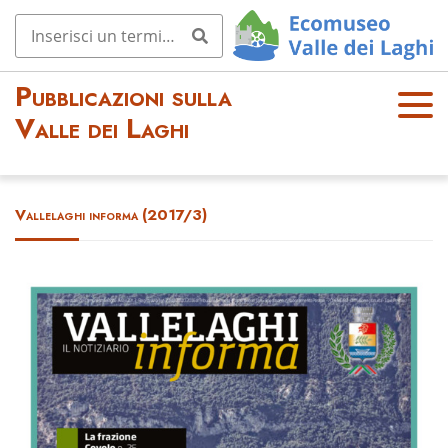
Pubblicazioni sulla
OPE
Valle dei Laghi
N
MEN
U
Vallelaghi informa (2017/3)