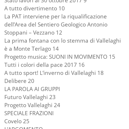
Stato lavori al 30 ottobre 2017 9
A tutto divertimento 10
La PAT interviene per la riqualificazione
dell’Area del Sentiero Geologico Antonio
Stoppani – Vezzano 12
La prima fontana con lo stemma di Vallelaghi
è a Monte Terlago 14
Progetto musica: SUONI IN MOVIMENTO 15
Tutti i colori della pace 2017 16
A tutto sport! L’inverno di Vallelaghi 18
Delibere 20
LA PAROLA AI GRUPPI
Futuro Vallelaghi 23
Progetto Vallelaghi 24
SPECIALE FRAZIONI
Covelo 25