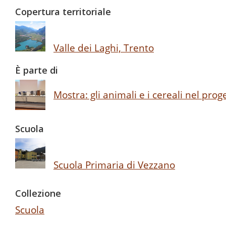
Copertura territoriale
Valle dei Laghi, Trento
È parte di
Mostra: gli animali e i cereali nel pr
Scuola
Scuola Primaria di Vezzano
Collezione
Scuola