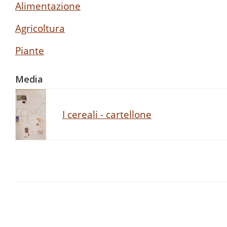
Alimentazione
Agricoltura
Piante
Media
I cereali - cartellone