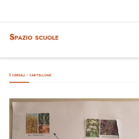
Spazio scuole
I cereali - cartellone