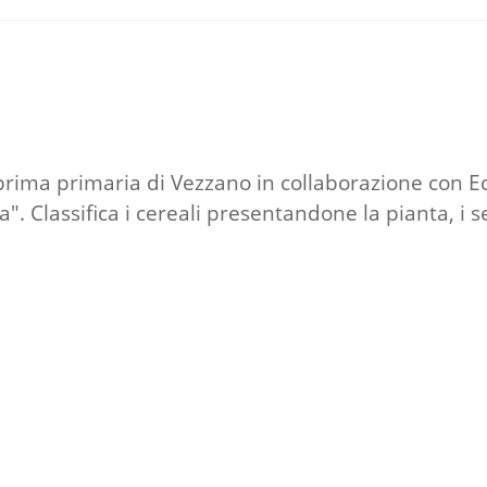
 prima primaria di Vezzano in collaborazione con E
 Classifica i cereali presentandone la pianta, i semi