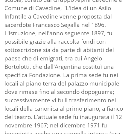
Comune di Cavedine, "L'idea di un Asilo
Infantile a Cavedine venne proposta dal
sacerdote Francesco Segalla nel 1896.
L'istruzione, nell'anno seguente 1897, fu
possibile grazie alla raccolta fondi con
sottoscrizione sia da parte di abitanti del
paese che di emigrati, tra cui Angelo
Bortolotti, che dall'Argentina costituì una
specifica Fondazione. La prima sede fu nei
locali al piano terra del palazzo municipale
dove rimase fino al secondo dopoguerra;
successivamente vi fu il trasferimento nei
locali della canonica al primo piano, a fianco
del teatro. L'attuale sede fu inaugurata il 12
novembre 1967; nel dicembre 1971 fu
benedetta anche una cappella interna (ora