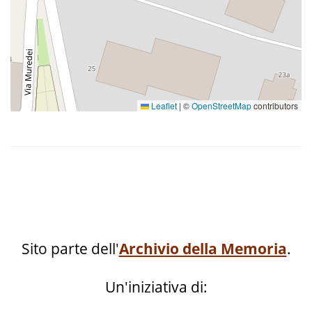
Leaflet
|
©
OpenStreetMap
contributors
Sito parte dell'
Archivio della Memoria
.
Un'iniziativa di: