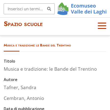
Spazio scuole
OPE
N
MEN
Musica e tradizione: le Bande del Trentino
U
Titolo
Musica e tradizione: le Bande del Trentino
Autore
Tafner, Sandra
Cembran, Antonio
Data di pubblicazione