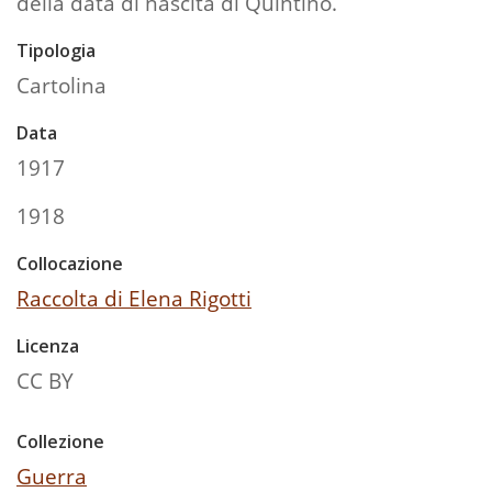
della data di nascita di Quintino.
Tipologia
Cartolina
Data
1917
1918
Collocazione
Raccolta di Elena Rigotti
Licenza
CC BY
Collezione
Guerra