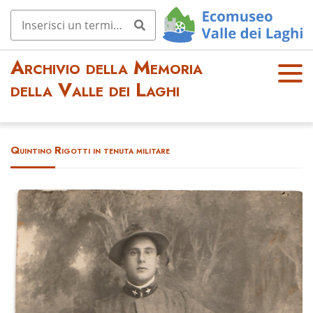
Archivio della Memoria
OPE
della Valle dei Laghi
N
MEN
U
Quintino Rigotti in tenuta militare