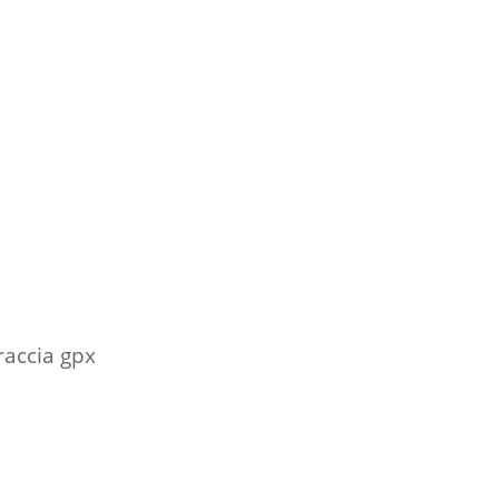
raccia gpx