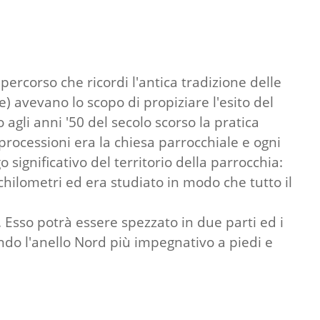
ercorso che ricordi l'antica tradizione delle
 avevano lo scopo di propiziare l'esito del
 agli anni '50 del secolo scorso la pratica
processioni era la chiesa parrocchiale e ogni
significativo del territorio della parrocchia:
chilometri ed era studiato in modo che tutto il
 Esso potrà essere spezzato in due parti ed i
endo l'anello Nord più impegnativo a piedi e