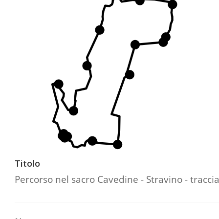
Titolo
Percorso nel sacro Cavedine - Stravino - tracci