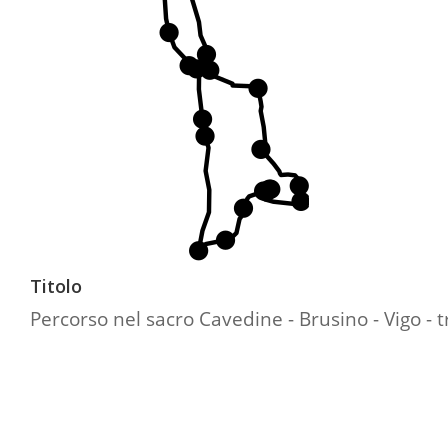
Titolo
Percorso nel sacro Cavedine - Brusino - Vigo - t