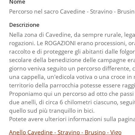
Nome
Percorso nel sacro Cavedine - Stravino - Brusin
Descrizione
Nella zona di Cavedine, da sempre rurale, legat
rogazioni. Le ROGAZIONI erano processioni, ora
raccolto e di proteggere gli abitanti dalle folgo
secolare della benedizione delle campagne era 
giorno veniva seguito un percorso differente, ch
una cappella, un'edicola votiva o una croce in 
territorio della parrocchia potesse essere ragg
Proponiamo qui un percorso ad otto che passi pe
due anelli, di circa 6 chilometri ciascuno, seg
quello sud più tranquillo in bici.
Potete avere ulteriori informazioni sulla pagi
Anello Cavedine - Stravino - Brusino - Vigo