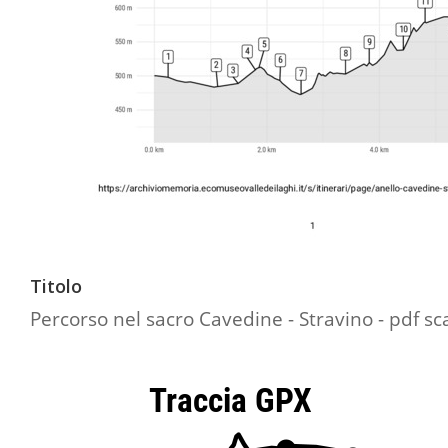
Titolo
Percorso nel sacro Cavedine - Stravino - pdf sc