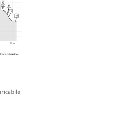
aricabile