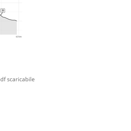
df scaricabile