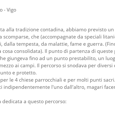
o - Vigo
a alla tradizione contadina, abbiamo previsto un p
 scomparse, che (accompagnate da speciali litanie)
ri, dalla tempesta, da malattie, fame e guerra. (Fino
cosa consolidata). Il punto di partenza di queste 
e giungeva fino ad un punto prestabilito, un luogo 
mezzo ai campi. Il percorso si snodava per diversi 
iunto e protetto.
r le 4 chiese parrocchiali e per molti punti sacri.
uiti indipendentemente l'uno dall'altro, magari fac
na dedicata a questo percorso: