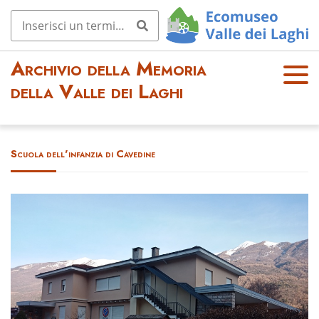
Archivio della Memoria
OPE
della Valle dei Laghi
N
MEN
U
Scuola dell'infanzia di Cavedine