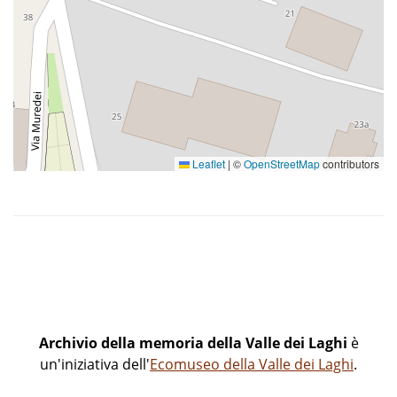
Scuole materne estive
Leaflet
|
©
OpenStreetMap
contributors
Archivio della memoria della Valle dei Laghi
è
un'iniziativa dell'
Ecomuseo della Valle dei Laghi
.