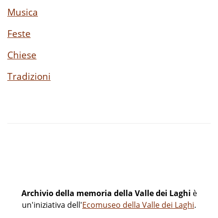
Musica
Feste
Chiese
Tradizioni
Archivio della memoria della Valle dei Laghi
è
un'iniziativa dell'
Ecomuseo della Valle dei Laghi
.