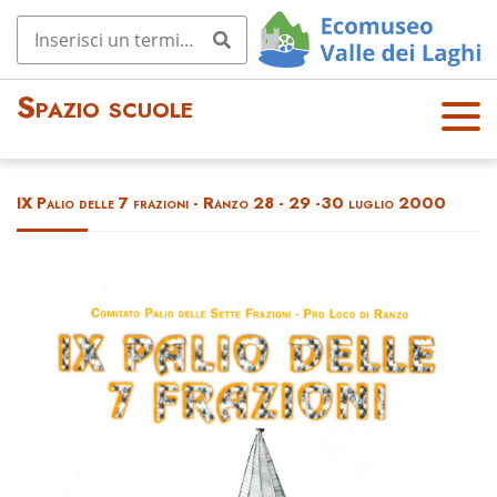
Spazio scuole
OPE
N
MEN
IX Palio delle 7 frazioni - Ranzo 28 - 29 -30 luglio 2000
U