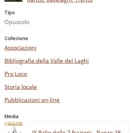
Tipo
Opuscolo
Collezione
Associazioni
Bibliografia della Valle dei Laghi
Pro Loco
Storia locale
Pubblicazioni on-line
Media
IX Palio delle 7 frazioni - Ranzo 28