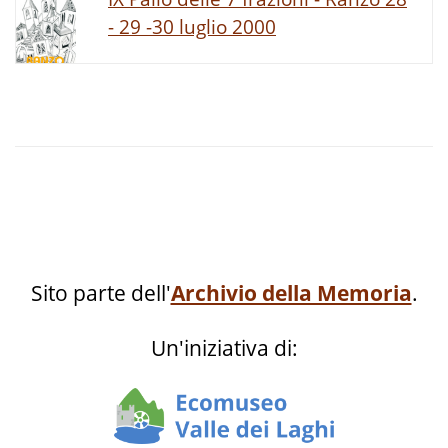
- 29 -30 luglio 2000
Sito parte dell'
Archivio della Memoria
.
Un'iniziativa di: