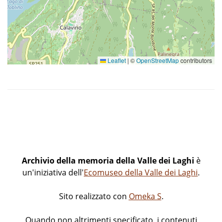
Leaflet
|
©
OpenStreetMap
contributors
Archivio della memoria della Valle dei Laghi
è
un'iniziativa dell'
Ecomuseo della Valle dei Laghi
.
Sito realizzato con
Omeka S
.
Quando non altrimenti specificato, i contenuti