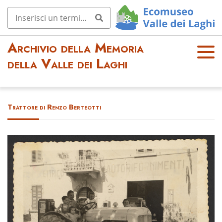
Archivio della Memoria
OPE
della Valle dei Laghi
N
MEN
U
Trattore di Renzo Berteotti