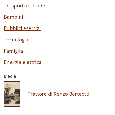
Trasporti e strade
Bambini
Pubblici esercizi
Tecnologia
Famiglia
Energia elettrica
Media
Trattore di Renzo Berteotti