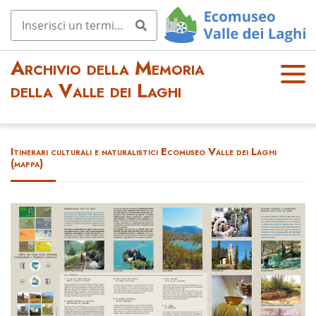
Archivio della Memoria
OPE
della Valle dei Laghi
N
MEN
U
Itinerari culturali e naturalistici Ecomuseo Valle dei Laghi
(mappa)