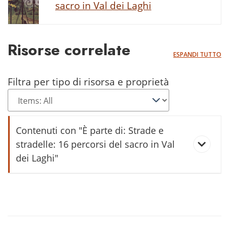
sacro in Val dei Laghi
Risorse correlate
ESPANDI TUTTO
Filtra per tipo di risorsa e proprietà
Contenuti con "È parte di: Strade e
stradelle: 16 percorsi del sacro in Val
dei Laghi"
L'è mèio magnar tut che dir tut