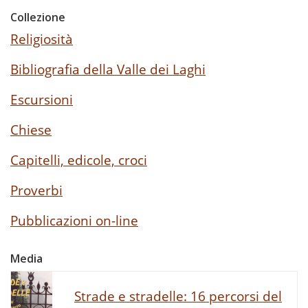
Collezione
Religiosità
Bibliografia della Valle dei Laghi
Escursioni
Chiese
Capitelli, edicole, croci
Proverbi
Pubblicazioni on-line
Media
Strade e stradelle: 16 percorsi del