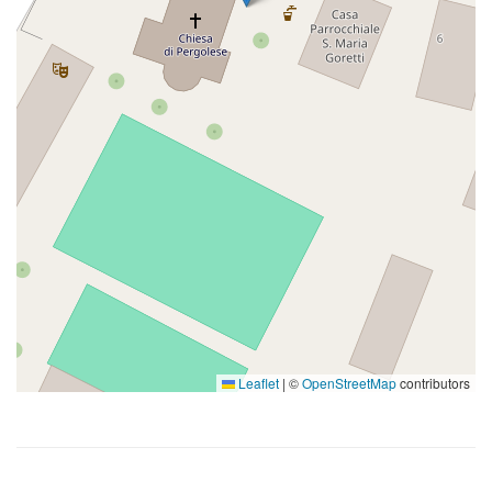
Leaflet
|
©
OpenStreetMap
contributors