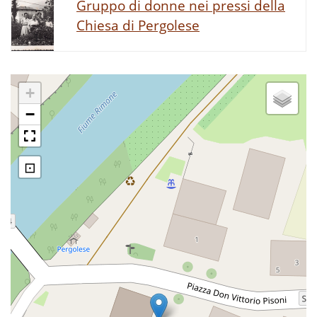
Gruppo di donne nei pressi della
Chiesa di Pergolese
+
−
⊡