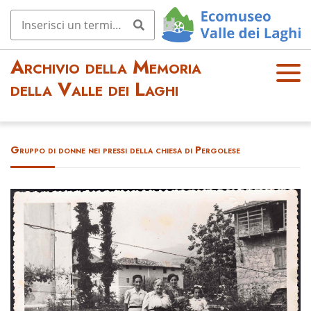
Archivio della Memoria
OPE
della Valle dei Laghi
N
MEN
U
Gruppo di donne nei pressi della chiesa di Pergolese