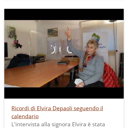
Ricordi di Elvira Depaoli seguendo il
calendario
L'intervista alla signora Elvira è stata