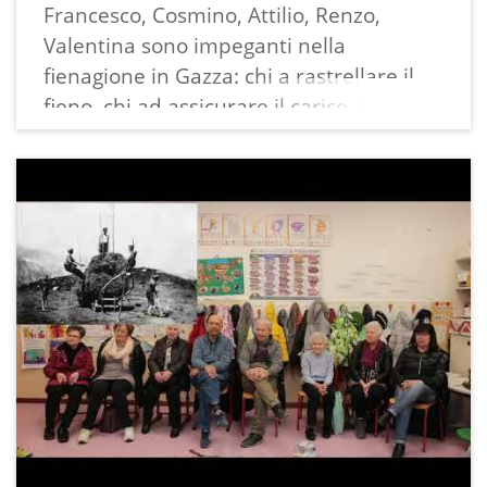
Francesco, Cosmino, Attilio, Renzo,
Valentina sono impeganti nella
fienagione in Gazza: chi a rastrellare il
fieno, chi ad assicurare il carico al "broz",
carro a due ruote trainato da buoi