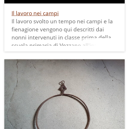
Il lavoro nei campi
Il lavoro svolto un tempo nei campi e la
fienagione vengono qui descritti dai
nonni intervenuti in classe prima della
scuola primaria di Vezzano all'interno
del progetto memoria svolto con
Ecomuseo.