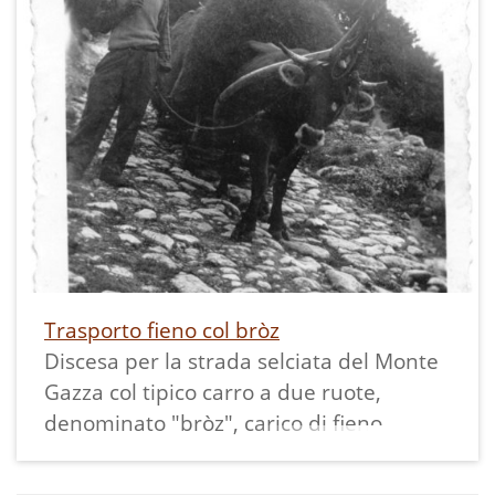
Trasporto fieno col bròz
Discesa per la strada selciata del Monte
Gazza col tipico carro a due ruote,
denominato "bròz", carico di fieno.