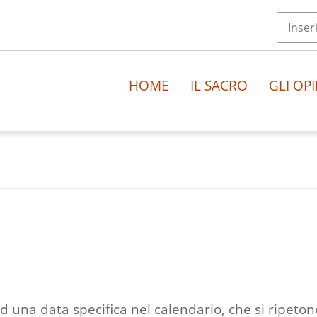
HOME
IL SACRO
GLI OPI
 ad una data specifica nel calendario, che si ripeton