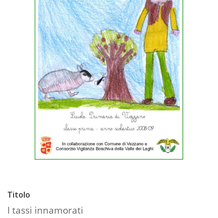
Titolo
I tassi innamorati