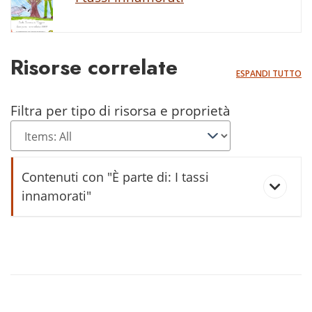
Risorse correlate
ESPANDI TUTTO
Filtra per tipo di risorsa e proprietà
Contenuti con "È parte di: I tassi
innamorati"
Tasso al Casino di Bersaglio