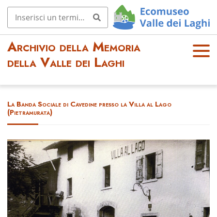
Archivio della Memoria
OPE
della Valle dei Laghi
N
MEN
U
La Banda Sociale di Cavedine presso la Villa al Lago
(Pietramurata)