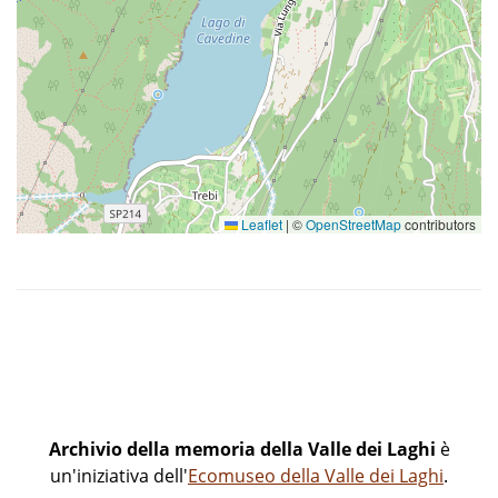
Leaflet
|
©
OpenStreetMap
contributors
Archivio della memoria della Valle dei Laghi
è
un'iniziativa dell'
Ecomuseo della Valle dei Laghi
.