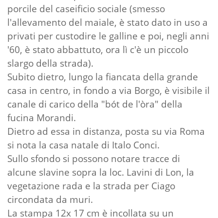
porcile del caseificio sociale (smesso
l'allevamento del maiale, è stato dato in uso a
privati per custodire le galline e poi, negli anni
'60, è stato abbattuto, ora lì c'è un piccolo
slargo della strada).
Subito dietro, lungo la fiancata della grande
casa in centro, in fondo a via Borgo, è visibile il
canale di carico della "bót de l'òra" della
fucina Morandi.
Dietro ad essa in distanza, posta su via Roma
si nota la casa natale di Italo Conci.
Sullo sfondo si possono notare tracce di
alcune slavine sopra la loc. Lavini di Lon, la
vegetazione rada e la strada per Ciago
circondata da muri.
La stampa 12x 17 cm è incollata su un