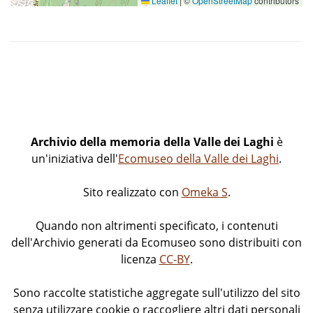
Leaflet
|
©
OpenStreetMap
contributors
Archivio della memoria della Valle dei Laghi
è
un'iniziativa dell'
Ecomuseo della Valle dei Laghi
.
Sito realizzato con
Omeka S
.
Quando non altrimenti specificato, i contenuti
dell'Archivio generati da Ecomuseo sono distribuiti con
licenza
CC-BY
.
Sono raccolte statistiche aggregate sull'utilizzo del sito
senza utilizzare cookie o raccogliere altri dati personali