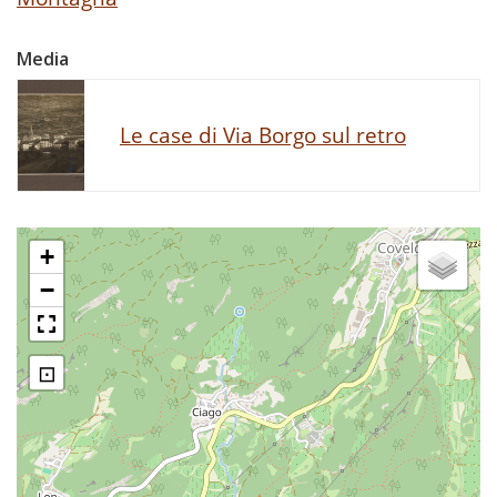
Media
Le case di Via Borgo sul retro
+
−
⊡