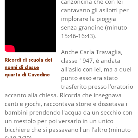
canzoncina che con lei
cantavano gli asilotti per
implorare la pioggia
senza grandine (minuto
15:46-16:43).
Anche Carla Travaglia,
classe 1947, è andata
Ricordi di scuola dei
nonni di classe
all'asilo con lei, ma a quel
quarta di Cavedine
punto esso era stato
trasferito presso l'oratorio
accanto alla chiesa. Ricorda che insegnava
canti e giochi, raccontava storie e dissetava i
bambini prendendo l'acqua da un secchio con
un mestolo per poi versarlo in un unico
bicchiere che si passavano l'un l'altro (minuto