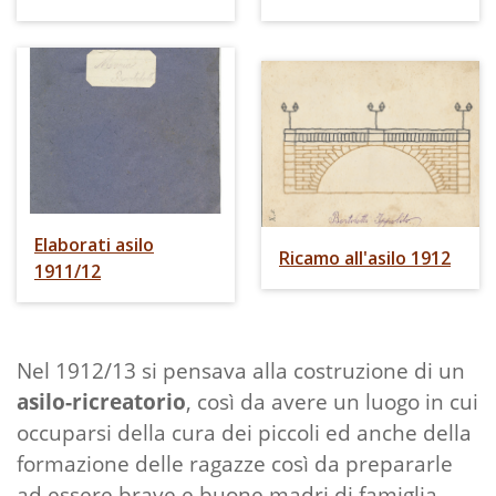
Elaborati asilo
Ricamo all'asilo 1912
1911/12
Nel 1912/13 si pensava alla costruzione di un
asilo-ricreatorio
, così da avere un luogo in cui
occuparsi della cura dei piccoli ed anche della
formazione delle ragazze così da prepararle
ad essere brave e buone madri di famiglia.