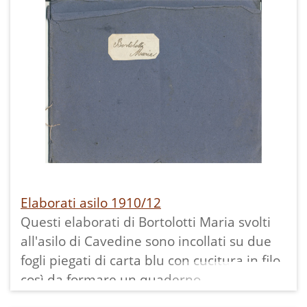
Elaborati asilo 1910/12
Questi elaborati di Bortolotti Maria svolti
all'asilo di Cavedine sono incollati su due
fogli piegati di carta blu con cucitura in filo,
così da formare un quaderno.
I primi tre sono costituiti da un intreccio di