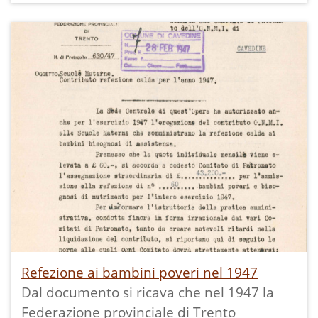
Baselga di Terlago, Madruzzo e Ranzo.
Sarche ha funzionato ma senza refezione.
Refezione ai bambini poveri nel 1947
Dal documento si ricava che nel 1947 la
Federazione provinciale di Trento