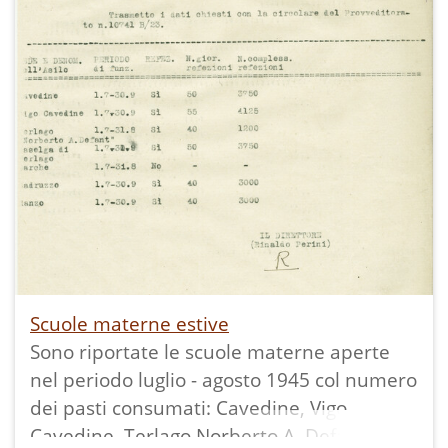
Scuole materne estive
Sono riportate le scuole materne aperte
nel periodo luglio - agosto 1945 col numero
dei pasti consumati: Cavedine, Vigo
Cavedine, Terlago Norberto A. Defant,