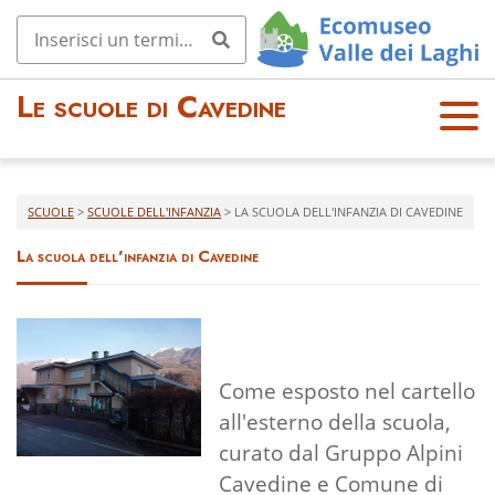
Le scuole di Cavedine
OPE
N
MEN
U
SCUOLE
>
SCUOLE DELL'INFANZIA
>
LA SCUOLA DELL'INFANZIA DI CAVEDINE
La scuola dell'infanzia di Cavedine
Come esposto nel cartello
all'esterno della scuola,
curato dal Gruppo Alpini
Cavedine e Comune di