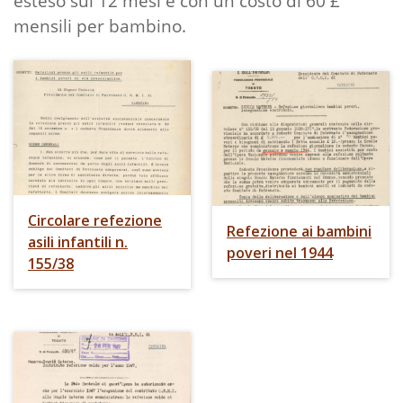
esteso sui 12 mesi e con un costo di 60 £
mensili per bambino.
Circolare refezione
Refezione ai bambini
asili infantili n.
poveri nel 1944
155/38