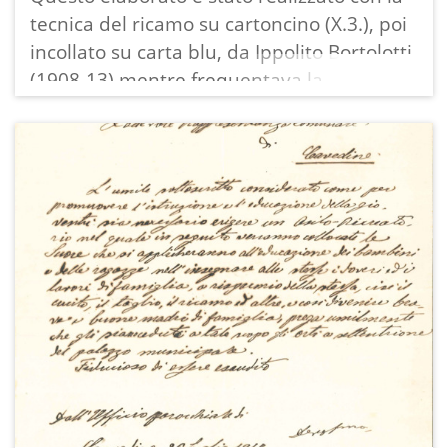
tecnica del ricamo su cartoncino (X.3.), poi
incollato su carta blu, da Ippolito Bortolotti
(1908-13) mentre frequentava la